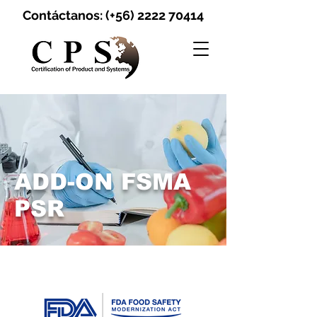
Contáctanos: (+56)
2222 70414
ADD-ON FSMA
PSR