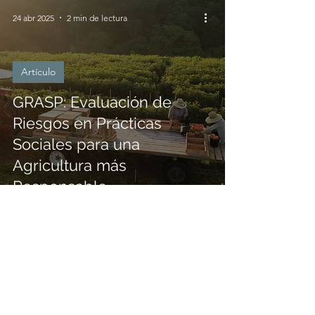
24 abr 2025
2 min de lectura
Artículo
GRASP: Evaluación de
Riesgos en Prácticas
Sociales para una
Agricultura más
Responsable
31 oct 2023
2 min de lectura