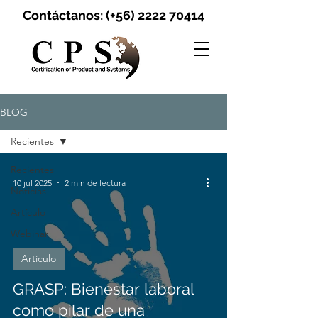
Contáctanos: (+56)
2222 70414
BLOG
Recientes
Recientes
10 jul 2025
2 min de lectura
Noticias
Artículo
Webinar
Artículo
GRASP: Bienestar laboral
como pilar de una