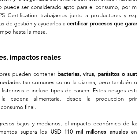
 puede ser considerado apto para el consumo, por muy
S Certification trabajamos junto a productores y exp
as de gestión y ayudarlos a 
certificar procesos que garan
ampo hasta la mesa.
les, impactos reales
ubres pueden contener 
bacterias, virus, parásitos o sus
edades tan comunes como la diarrea, pero también ot
 listeriosis o incluso tipos de cáncer. Estos riesgos es
a cadena alimentaria, desde la producción prim
 consumo final.
gresos bajos y medianos, el impacto económico de la
imentos supera los 
USD 110 mil millones anuales
 en