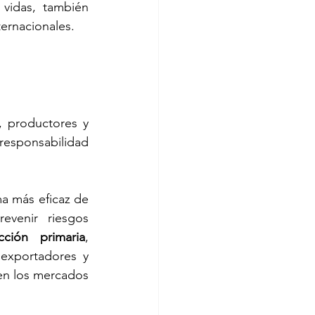
vidas, también 
ernacionales.
 productores y 
responsabilidad 
 más eficaz de 
venir riesgos 
cción primaria
, 
exportadores y 
en los mercados 