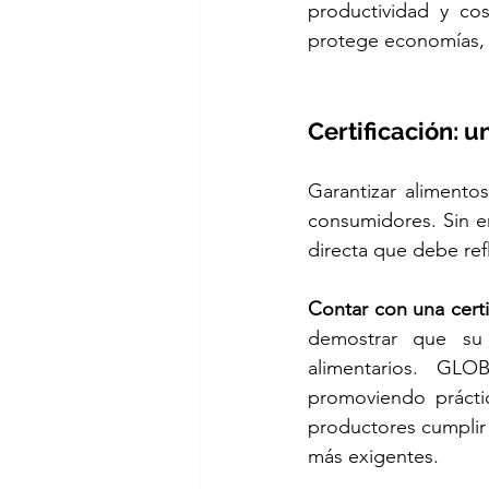
productividad y cos
protege economías, f
Certificación: 
Garantizar alimento
consumidores. Sin e
directa que debe refle
Contar con una cert
demostrar que su e
alimentarios. GLO
promoviendo práctic
productores cumplir 
más exigentes.