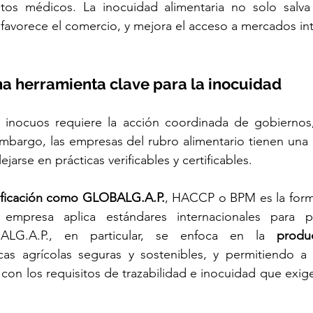
tos médicos. La inocuidad alimentaria no solo salva 
avorece el comercio, y mejora el acceso a mercados int
una herramienta clave para la inocuidad
s inocuos requiere la acción coordinada de gobiernos,
mbargo, las empresas del rubro alimentario tienen una 
jarse en prácticas verificables y certificables.
ificación como GLOBALG.A.P.
, HACCP o BPM es la forma
mpresa aplica estándares internacionales para pre
BALG.A.P., en particular, se enfoca en la 
produ
as agrícolas seguras y sostenibles, y permitiendo a 
con los requisitos de trazabilidad e inocuidad que exig