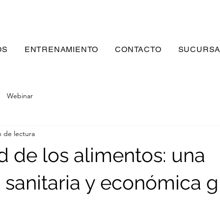
OS
ENTRENAMIENTO
CONTACTO
SUCURSA
Webinar
n de lectura
d de los alimentos: una
d sanitaria y económica g