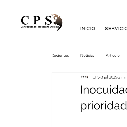
INICIO
SERVICI
Recientes
Noticias
Artículo
CPS
3 jul 2025
2 mi
Inocuida
priorida