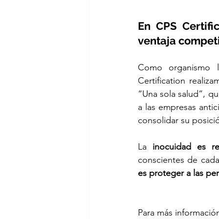
En CPS Certifi
ventaja competi
Como organismo lí
Certification realiz
“Una sola salud”, qu
a las empresas antic
consolidar su posició
La 
inocuidad es r
es proteger a las per
Para más información