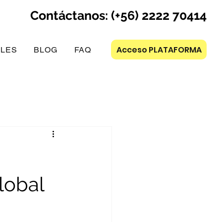
Contáctanos: (+56) 2222 70414
Acceso PLATAFORMA
LES
BLOG
FAQ
lobal