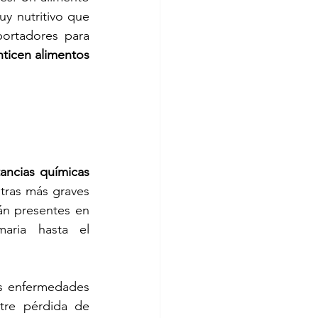
 nutritivo que 
ortadores para 
ticen alimentos 
tancias químicas
ras más graves 
tán presentes en 
aria hasta el 
s enfermedades 
tre pérdida de 