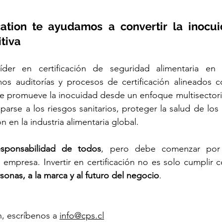
cation te ayudamos a convertir la inocu
tiva
der en certificación de seguridad alimentaria en 
amos auditorías y procesos de certificación alineados co
e promueve la inocuidad desde un enfoque multisectoria
iparse a los riesgos sanitarios, proteger la salud de los
n en la industria alimentaria global.
esponsabilidad de todos
, pero debe comenzar por l
sonas, a la marca y al futuro del negocio
.
, escríbenos a 
info@cps.cl