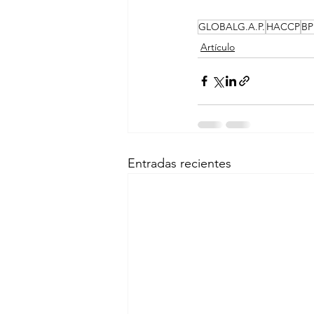
GLOBALG.A.P.
HACCP
B
Artículo
Entradas recientes