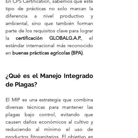
En CPS Certification, sabemos que este 
tipo de prácticas no solo marcan la 
diferencia a nivel productivo y 
ambiental, sino que también forman 
parte de los requisitos clave para lograr 
la 
certificación GLOBALG.A.P.
, el 
estándar internacional más reconocido 
en 
buenas prácticas agrícolas (BPA)
.
¿Qué es el Manejo Integrado 
de Plagas?
El MIP es una estrategia que combina 
diversas técnicas para mantener las 
plagas bajo control, evitando que 
causen daños económicos al cultivo y 
reduciendo al mínimo el uso de 
productos fitosanitarios. El objetivo es 